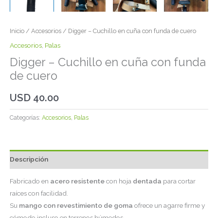
Inicio
/
Accesorios
/ Digger – Cuchillo en cuña con funda de cuero
Accesorios
,
Palas
Digger – Cuchillo en cuña con funda
de cuero
USD
40.00
Categorías:
Accesorios
,
Palas
Descripción
Fabricado en
acero resistente
con hoja
dentada
para cortar
raíces con facilidad.
Su
mango con revestimiento de goma
ofrece un agarre firme y
cómodo incluso en terrenos húmedos.