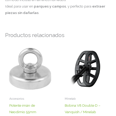
Ideal para usar en
parques y campos
, y perfecto para
extraer
piezas sin dañarlas
.
Productos relacionados
Accesorios
Minelab
Potente imán de
Bobina V8 Double D –
Neodimio 55mm
Vanquish / Minelab