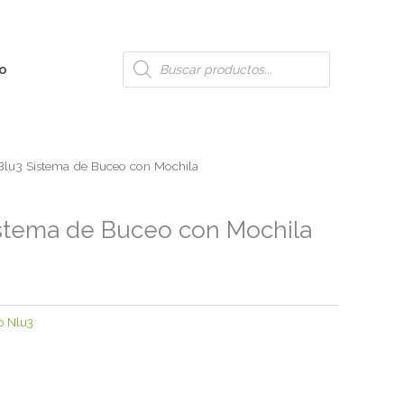
Búsqueda
o
de
productos
lu3 Sistema de Buceo con Mochila
stema de Buceo con Mochila
 Nlu3