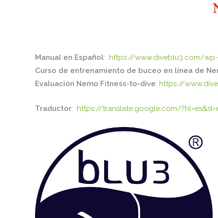
Manual en Español
:
https://www.diveblu3.com/wp
Curso de entrenamiento de buceo en línea de N
Evaluación Nemo Fitness-to-dive
:
https://www.dive
Traductor
:
https://translate.google.com/?hl=es&sl=