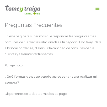
Ir
al
contenido
Preguntas Frecuentes
En esta página te sugerimos que respondas las preguntas más
comunes de tus clientes relacionadas a tu negocio. Esto te ayudará
a brindar confianza, disminuir la cantidad de consultas de tus
clientes y así aumentar tus ventas.
Por ejemplo:
¿Qué formas de pago puedo aprovechar para realizar mi
compra?
Disponemos de todos los medios de pago.