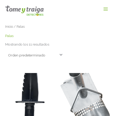
Ir
al
contenido
Inicio
/ Palas
Palas
Mostrando los 11 resultados