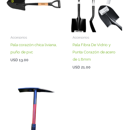
Accesorios
Accesorios
Pala corazón chica liviana,
Pala Fibra De Vidrio y
puño de pvc
Punta Corazón de acero
de 1.8mm
USD
13.00
USD
21.00