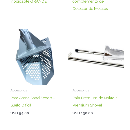
Inoxidable GRANDE
complemento de
Detector de Metales
Accesorios
Accesorios
Para Arena Sand Scoop –
Pala Premium de Nokta /
Suelo Difícil
Premium Shovel
USD
94.00
USD
130.00