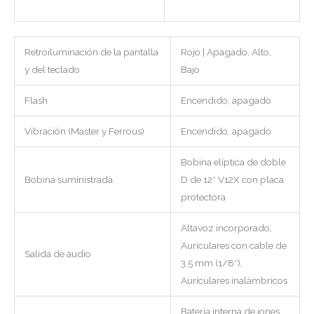
Retroiluminación de la pantalla
Rojo | Apagado, Alto,
y del teclado
Bajo
Flash
Encendido, apagado
Vibración (Master y Ferrous)
Encendido, apagado
Bobina elíptica de doble
Bobina suministrada
D de 12″ V12X con placa
protectora
Altavoz incorporado,
Auriculares con cable de
Salida de audio
3,5 mm (1/8″),
Auriculares inalámbricos
Batería interna de iones