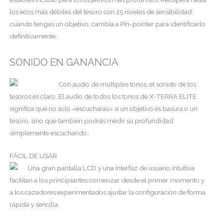
los ecos más débiles del tesoro con 25 niveles de sensibilidad:
cuando tengas un objetivo, cambia a Pin-pointer para identificarlo
definitivamente.
SONIDO EN GANANCIA
Con audio de múltiples tonos, el sonido de los
tesoros es claro. El audio de todos los tonos de X-TERRA ELITE
significa que no solo «escucharás» si un objetivo es basura o un
tesoro, sino que también podrás medir su profundidad
simplemente escuchando.
FÁCIL DE USAR
Una gran pantalla LCD y una interfaz de usuario intuitiva
facilitan a los principiantes comenzar desde el primer momento y
a los cazadores experimentados ajustar la configuración de forma
rápida y sencilla.