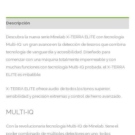
Descripción
Descubra la nueva serie Minelab X-TERRA ELITE con tecnología
Multi-IQ: un gran avance en la detección de tesoros que combina
tecnología de vanguardia y accesibilidad. Diseñado para
comenzar con una máquina totalmente impermeable y con
muchas funciones con tecnología Multi-IQ probada, el X-TERRA
ELITE es imbatible.
X-TERRA ELITE ofrece audio de todos los tonos superior,
sensibilidad y precisión extremas y control de hierro avanzado.
MULTI-IQ
Con la revolucionaria tecnología Multi-IQ de Minelab, tiene el
poder combinado de múltiples detectores en uno, todos