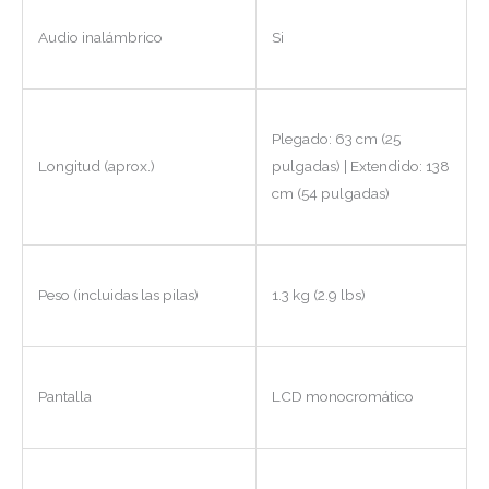
Audio inalámbrico
Si
Plegado: 63 cm (25
Longitud (aprox.)
pulgadas) | Extendido: 138
cm (54 pulgadas)
Peso (incluidas las pilas)
1.3 kg (2.9 lbs)
Pantalla
LCD monocromático