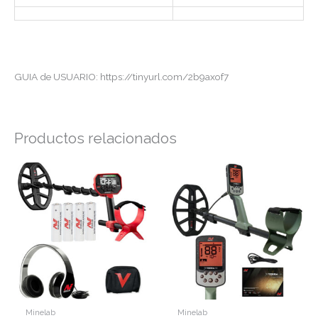
GUIA de USUARIO: https://tinyurl.com/2b9axof7
Productos relacionados
Minelab
Minelab