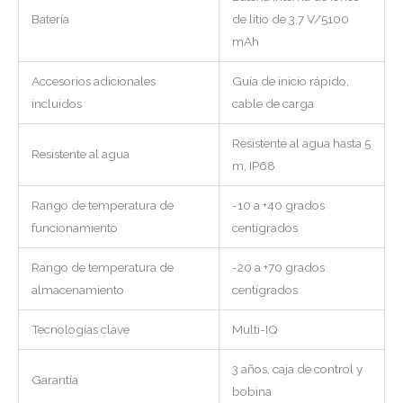
Batería
de litio de 3,7 V/5100
mAh
Accesorios adicionales
Guía de inicio rápido,
incluidos
cable de carga
Resistente al agua hasta 5
Resistente al agua
m, IP68
Rango de temperatura de
-10 a +40 grados
funcionamiento
centígrados
Rango de temperatura de
-20 a +70 grados
almacenamiento
centígrados
Tecnologías clave
Multi-IQ
3 años, caja de control y
Garantía
bobina