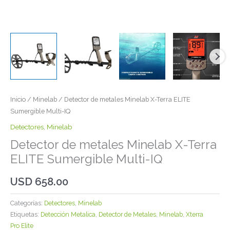
Inicio
/
Minelab
/ Detector de metales Minelab X-Terra ELITE
Sumergible Multi-IQ
Detectores
,
Minelab
Detector de metales Minelab X-Terra
ELITE Sumergible Multi-IQ
USD
658.00
Categorías:
Detectores
,
Minelab
Etiquetas:
Detección Metalica
,
Detector de Metales
,
Minelab
,
Xterra
Pro Elite