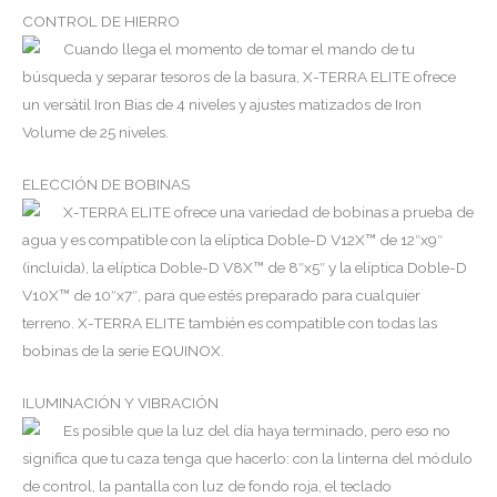
CONTROL DE HIERRO
Cuando llega el momento de tomar el mando de tu
búsqueda y separar tesoros de la basura, X-TERRA ELITE ofrece
un versátil Iron Bias de 4 niveles y ajustes matizados de Iron
Volume de 25 niveles.
ELECCIÓN DE BOBINAS
X-TERRA ELITE ofrece una variedad de bobinas a prueba de
agua y es compatible con la elíptica Doble-D V12X™ de 12″x9″
(incluida), la elíptica Doble-D V8X™ de 8″x5″ y la elíptica Doble-D
V10X™ de 10″x7″, para que estés preparado para cualquier
terreno. X-TERRA ELITE también es compatible con todas las
bobinas de la serie EQUINOX.
ILUMINACIÓN Y VIBRACIÓN
Es posible que la luz del día haya terminado, pero eso no
significa que tu caza tenga que hacerlo: con la linterna del módulo
de control, la pantalla con luz de fondo roja, el teclado