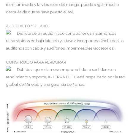
retroiluminado y la vibración del mango, puede seguir mucho
después de que se haya puesto el sol.
AUDIO ALTO Y CLARO
Disfrute de un audio nítido con audífonos inalámbricos
ultrarrápidos de baja latencia y altavoz incorporado (incluidos), o
audífonos con cable y audífonos impermeables (accesorios).
CONSTRUÍDO PARA PERDURAR
Debido a que estamos comprometidos a ser líderes en
rendimiento y soporte, X-TERRA ELITE está respaldado por la red
global de Minelab y una garantía de 3 años.