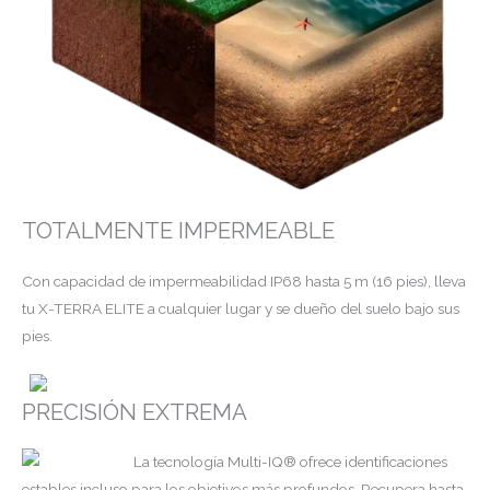
TOTALMENTE IMPERMEABLE
Con capacidad de impermeabilidad IP68 hasta 5 m (16 pies), lleva
tu X-TERRA ELITE a cualquier lugar y se dueño del suelo bajo sus
pies.
PRECISIÓN EXTREMA
La tecnología Multi-IQ® ofrece identificaciones
estables incluso para los objetivos más profundos. Recupera hasta