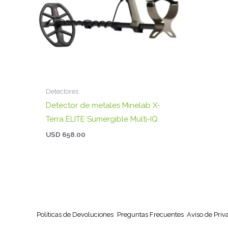
Detectores
Detector de metales Minelab X-
Terra ELITE Sumergible Multi-IQ
USD
658.00
Políticas de Devoluciones
Preguntas Frecuentes
Aviso de Priv