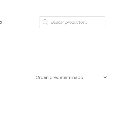
Búsqueda
o
de
productos