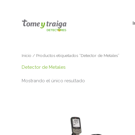
Ir
al
contenido
I
Inicio
/ Productos etiquetados “Detector de Metales”
Detector de Metales
Mostrando el único resultado