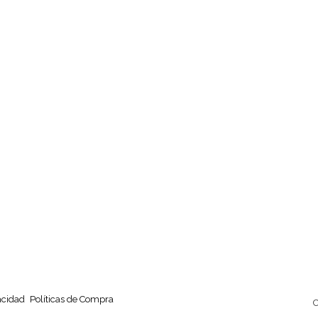
acidad
Políticas de Compra
C