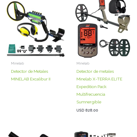
Minelab
Minelab
Detector de Metales
Detector de metales
MINELAB Excalibur II
Minelab X-TERRA ELITE
Expedition Pack
Multifrecuencia
Sumnergible
USD
828.00