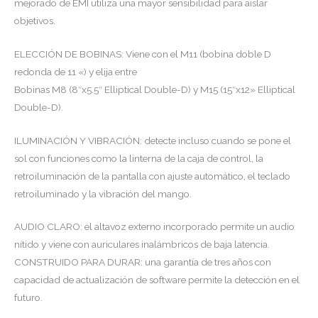
mejorado de EMI utiliza una mayor sensibilidad para aislar
objetivos.
ELECCIÓN DE BOBINAS: Viene con el M11 (bobina doble D
redonda de 11 «) y elija entre
Bobinas M8 (8″x5.5″ Elliptical Double-D) y M15 (15″x12» Elliptical
Double-D).
ILUMINACIÓN Y VIBRACIÓN: detecte incluso cuando se pone el
sol con funciones como la linterna de la caja de control, la
retroiluminación de la pantalla con ajuste automático, el teclado
retroiluminado y la vibración del mango.
AUDIO CLARO: el altavoz externo incorporado permite un audio
nítido y viene con auriculares inalámbricos de baja latencia.
CONSTRUIDO PARA DURAR: una garantía de tres años con
capacidad de actualización de software permite la detección en el
futuro.