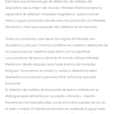
Esto hace que la tecnología de detección de metales del
dispositivo sea la mejor del mundo. Minelab Manticore tiene la
capacidad de detectar minerales magnéticos, suelos ricos en
hierro y aguas profundas donde verá más profundo con Minelab
Manticore y más que cualquier otro detector en el mercado.
Todos los productos que llevan la insignia de Minelab son
duraderos y precisos. Muchos confiaron en nuestros detectores de
oro para localizar objetivos bajo tierra y en la superficie.
Los cazadores de tesoros de todo el mundo utilizan Minelab
Manticore, desde reliquias raras hasta tesoros de monedas
antiguas. Conocemos su misión y nuestros detectores están
diseñados con precisión para encontrar la fortuna que está
buscando.
El detector de metales de búsqueda de tesoros Manticore se
distingue especialmente por su estado «dorado». Usando
frecuencias monoaurales altas, pudo encontrar pepitas de oro en
el suelo mineral. El Manticore también es resistente al agua hasta