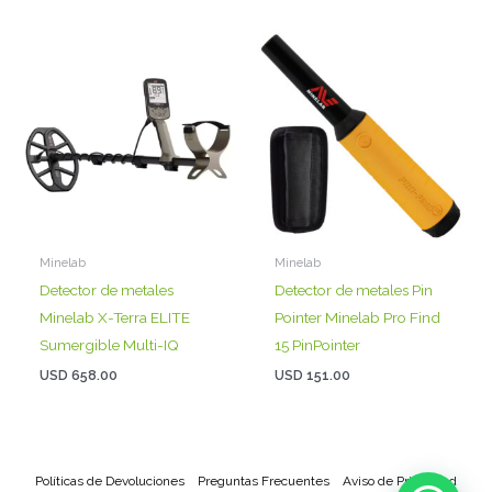
Minelab
Minelab
Detector de metales
Detector de metales Pin
Minelab X-Terra ELITE
Pointer Minelab Pro Find
Sumergible Multi-IQ
15 PinPointer
USD
658.00
USD
151.00
Políticas de Devoluciones
Preguntas Frecuentes
Aviso de Privacidad