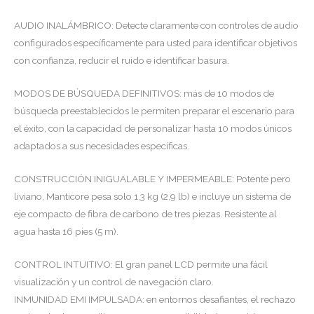
AUDIO INALÁMBRICO: Detecte claramente con controles de audio
configurados específicamente para usted para identificar objetivos
con confianza, reducir el ruido e identificar basura.
MODOS DE BÚSQUEDA DEFINITIVOS: más de 10 modos de
búsqueda preestablecidos le permiten preparar el escenario para
el éxito, con la capacidad de personalizar hasta 10 modos únicos
adaptados a sus necesidades específicas.
CONSTRUCCIÓN INIGUALABLE Y IMPERMEABLE: Potente pero
liviano, Manticore pesa solo 1,3 kg (2,9 lb) e incluye un sistema de
eje compacto de fibra de carbono de tres piezas. Resistente al
agua hasta 16 pies (5 m).
CONTROL INTUITIVO: El gran panel LCD permite una fácil
visualización y un control de navegación claro.
INMUNIDAD EMI IMPULSADA: en entornos desafiantes, el rechazo