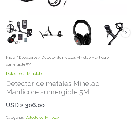
Inicio
/
Detectores
/ Detector de metales Minelab Manticore
sumergible 5M
Detectores
,
Minelab
Detector de metales Minelab
Manticore sumergible 5M
USD
2,306.00
Categorías:
Detectores
,
Minelab