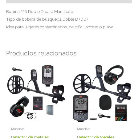
Bobina M8 Doble D para Manticore
Tipo de bobina de búsqueda Doble D (DD)
Idea para lugares contaminados, de difícil acceso o playa
Productos relacionados
Minelab
Minelab
Detector de metales
Detector de Metales