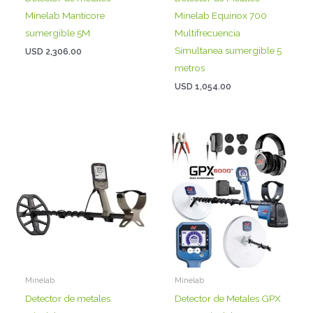
Minelab Manticore
Minelab Equinox 700
sumergible 5M
Multifrecuencia
Simultanea sumergible 5
USD
2,306.00
metros
USD
1,054.00
Minelab
Minelab
Detector de metales
Detector de Metales GPX