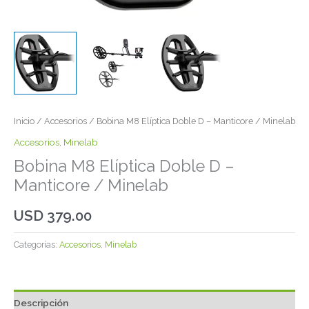
Inicio
/
Accesorios
/ Bobina M8 Elíptica Doble D – Manticore / Minelab
Accesorios
,
Minelab
Bobina M8 Elíptica Doble D –
Manticore / Minelab
USD
379.00
Categorías:
Accesorios
,
Minelab
Descripción