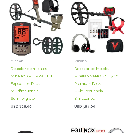
Minelab
Minelab
Detector de metales
Detector de Metales
Minelab X-TERRA ELITE
Minelab VANQUISH 540
Expedition Pack
Premium Pack
Multifrecuencia
MultiFrecuencia
Sumnergible
Simultanea
USD
828.00
USD
584.00