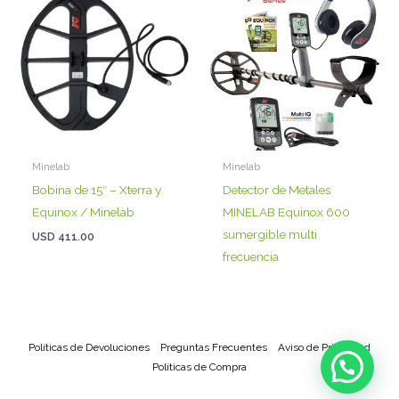
Minelab
Minelab
Bobina de 15″ – Xterra y
Detector de Metales
Equinox / Minelab
MINELAB Equinox 600
sumergible multi
USD
411.00
frecuencia
Políticas de Devoluciones
Preguntas Frecuentes
Aviso de Privacidad
Políticas de Compra